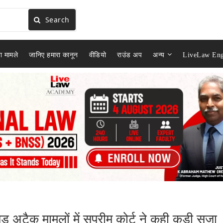
Search
ा मामले
जानिए हमारा कानून
वीडियो
राउंड अप
अन्य
LiveLaw Eng
 अटैक मामलों में सुप्रीम कोर्ट ने कही कड़ी सज़ा