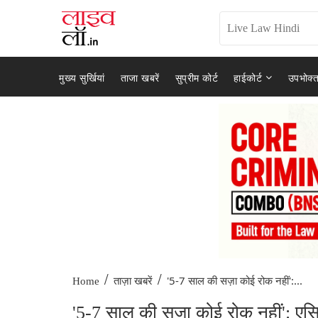
मुख्य सुर्खियां
ताजा खबरें
सुप्रीम कोर्ट
हाईकोर्ट
उपभोक्त
/
/
'5-7 साल की सज़ा कोई रोक नहीं':...
Home
ताज़ा खबरें
'5-7 साल की सज़ा कोई रोक नहीं': एसिड