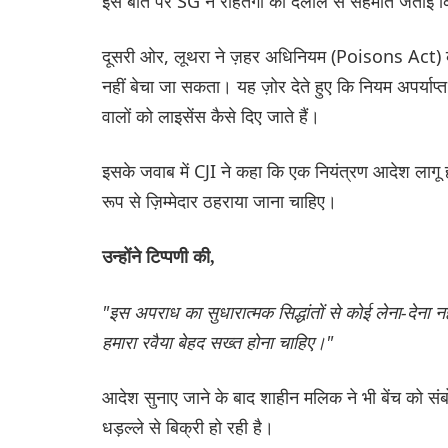
इस बात पर SG ने रोहतगी की दलील से सहमति जताई कि 
दूसरी ओर, लूथरा ने ज़हर अधिनियम (Poisons Act) के त
नहीं बेचा जा सकता। यह ज़ोर देते हुए कि नियम अपर्याप्त ह
वालों को लाइसेंस कैसे दिए जाते हैं।
इसके जवाब में CJI ने कहा कि एक नियंत्रण आदेश लागू ह
रूप से ज़िम्मेदार ठहराया जाना चाहिए।
उन्होंने टिप्पणी की,
"इस अपराध का सुधारात्मक सिद्धांतों से कोई लेना-देना 
हमारा रवैया बेहद सख्त होना चाहिए।"
आदेश सुनाए जाने के बाद शाहीन मलिक ने भी बेंच को संब
धड़ल्ले से बिक्री हो रही है।