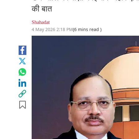
की बात
Shahadat
4 May 2026 2:18 PM
(6 mins read )