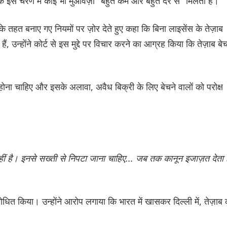
इस चरण में कोई भी मुआवज़ा "बहुत कम और बहुत देर से" मिलता है।
हत बनाए गए नियमों पर ज़ोर देते हुए कहा कि बिना लाइसेंस के तेज़ाब
ैं, उन्होंने कोर्ट से इस मुद्दे पर विचार करने का आग्रह किया कि तेज़ाब बेच
ोना चाहिए और इसके अलावा, अवैध बिक्री के लिए बेचने वालों को परोक्ष
नहीं है। इनसे सख्ती से निपटा जाना चाहिए... जब तक कानून इजाज़त देता ह
ोधित किया। उन्होंने आरोप लगाया कि भारत में खासकर दिल्ली में, तेज़ाब 