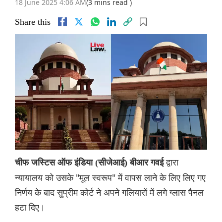
18 June 2025 4:06 AM
(3 mins read )
Share this
द्वारा
चीफ जस्टिस ऑफ इंडिया (सीजेआई) बीआर गवई
न्यायालय को उसके "मूल स्वरूप" में वापस लाने के लिए लिए गए
निर्णय के बाद सुप्रीम कोर्ट ने अपने गलियारों में लगे ग्लास पैनल
हटा दिए।