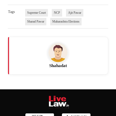
Tags
Supreme Court
NCP
Ajit Pawar
Sharad Pawar
Maharashtra Elections
Shahadat