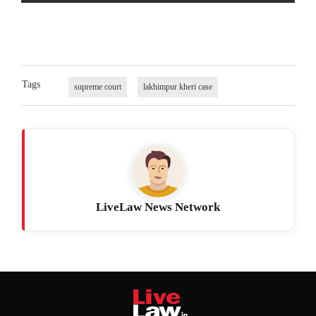
Tags
supreme court
lakhimpur kheri case
LiveLaw News Network