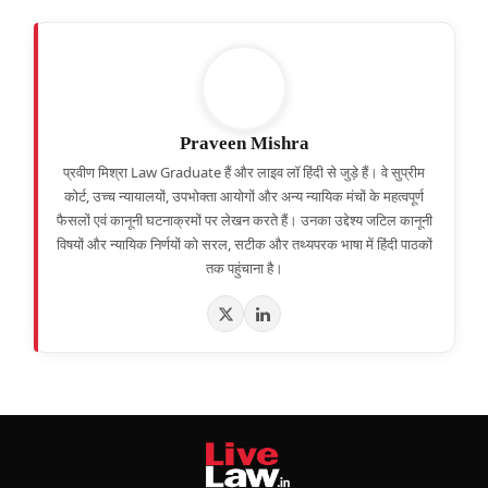
Praveen Mishra
प्रवीण मिश्रा Law Graduate हैं और लाइव लॉ हिंदी से जुड़े हैं। वे सुप्रीम
कोर्ट, उच्च न्यायालयों, उपभोक्ता आयोगों और अन्य न्यायिक मंचों के महत्वपूर्ण
फैसलों एवं कानूनी घटनाक्रमों पर लेखन करते हैं। उनका उद्देश्य जटिल कानूनी
विषयों और न्यायिक निर्णयों को सरल, सटीक और तथ्यपरक भाषा में हिंदी पाठकों
तक पहुंचाना है।