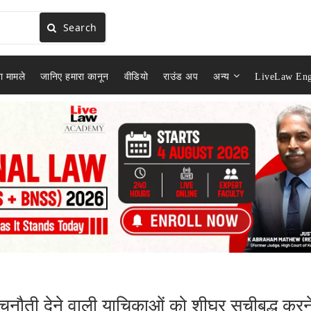
Search
ा मामले
जानिए हमारा कानून
वीडियो
राउंड अप
अन्य
LiveLaw Eng
ो चुनौती देने वाली याचिकाओं को शीघ्र सूचीबद्ध करन