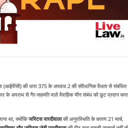
हिता (आईपीसी) की धारा 375 के अपवाद 2 की संवैधानिक वैधता से संबंधित
कार के अपराध से गैर-सहमति वाले वैवाहिक यौन संबंध को छूट प्रदान कर
ाना था, क्योंकि
की अनुपस्थिति के कारण 21 मार्च,
जस्टिस पारदीवाला
की पीठ द्वारा इसकी सुनवाई नहीं क
 नरसिम्हा और जस्टिस जेबी पारदीवाला