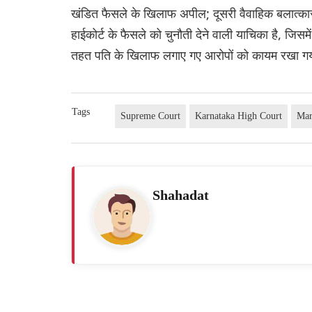
खंडित फैसले के खिलाफ अपील; दूसरी वैवाहिक बलात्कार
हाईकोर्ट के फैसले को चुनौती देने वाली याचिका है, जि
तहत पति के खिलाफ लगाए गए आरोपों को कायम रखा गया ह
Tags
Supreme Court
Karnataka High Court
Mar
Shahadat