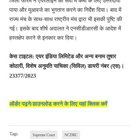
जिला फोरम ने एयरलाइन को सेवा में कमी के लिए उत्तरदायी
पाया और मुआवजे का भुगतान करने का निर्देश दिया। बाद में
राज्य मंच के साथ-साथ राष्ट्रीय मंच द्वारा भी इसकी पुष्टि की
गई। इसके बाद शीर्ष अदालत ने एनसीडीआरसी के आदेश में
हस्तक्षेप करने से इनकार कर दिया।
केस टाइटल: एयर इंडिया लिमिटेड और अन्य बनाम तुषार
कोठारी, विशेष अनुमति याचिका (सिविल) डायरी नंबर (एस)।
23377/2023
ऑर्डर पढ़ने/डाउनलोड करने के लिए यहां क्लिक करें
Tags
Supreme Court
NCDRC