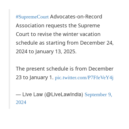
Advocates-on-Record
#SupremeCourt
Association requests the Supreme
Court to revise the winter vacation
schedule as starting from December 24,
2024 to January 13, 2025.
The present schedule is from December
23 to January 1.
pic.twitter.com/P7FfeVeY4j
— Live Law (@LiveLawIndia)
September 9,
2024