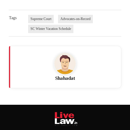
Tags
Supreme Court
Advocates-on-Record
SC Winter Vacation Schedule
Shahadat