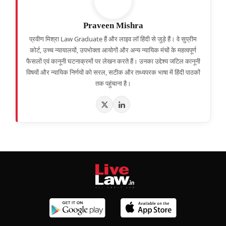
Praveen Mishra
प्रवीण मिश्रा Law Graduate हैं और लाइव लॉ हिंदी से जुड़े हैं। वे सुप्रीम
कोर्ट, उच्च न्यायालयों, उपभोक्ता आयोगों और अन्य न्यायिक मंचों के महत्वपूर्ण
फैसलों एवं कानूनी घटनाक्रमों पर लेखन करते हैं। उनका उद्देश्य जटिल कानूनी
विषयों और न्यायिक निर्णयों को सरल, सटीक और तथ्यपरक भाषा में हिंदी पाठकों
तक पहुंचाना है।