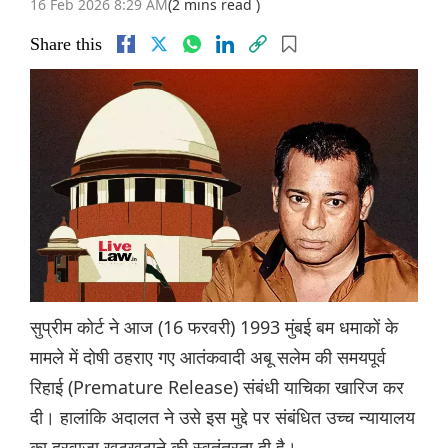
16 Feb 2026 8:29 AM
(2 mins read )
Share this
सुप्रीम कोर्ट ने आज (16 फरवरी) 1993 मुंबई बम धमाकों के
मामले में दोषी ठहराए गए आतंकवादी अबू सलेम की समयपूर्व
रिहाई (Premature Release) संबंधी याचिका खारिज कर
दी। हालांकि अदालत ने उसे इस मुद्दे पर संबंधित उच्च न्यायालय
का दरवाजा खटखटाने की स्वतंत्रता दी है।