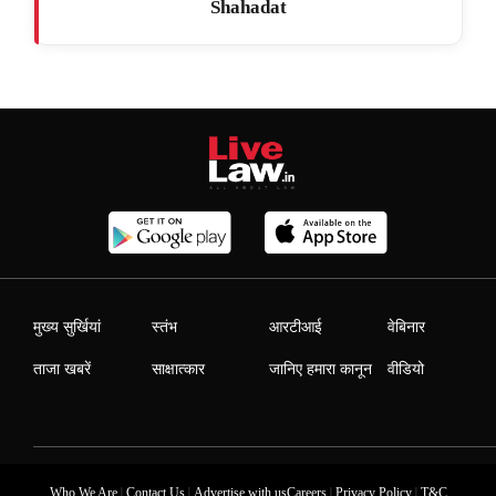
Shahadat
मुख्य सुर्खियां
स्तंभ
आरटीआई
वेबिनार
ताजा खबरें
साक्षात्कार
जानिए हमारा कानून
वीडियो
|
|
|
|
Who We Are
Contact Us
Advertise with us
Careers
Privacy Policy
T&C