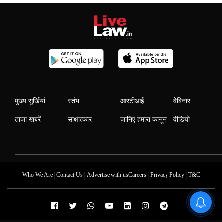
मुख्य सुर्खियां
स्तंभ
आरटीआई
वेबिनार
ताजा खबरें
साक्षात्कार
जानिए हमारा कानून
वीडियो
|
|
|
|
Who We Are
Contact Us
Advertise with us
Careers
Privacy Policy
T&C