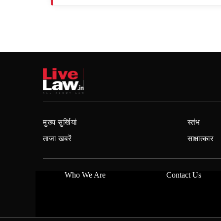
मुख्य सुर्खियां
स्तंभ
ताजा खबरें
साक्षात्कार
Who We Are
Contact Us