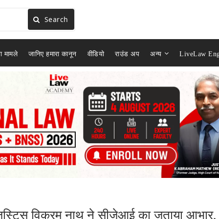
Search
ा मामले
जानिए हमारा कानून
वीडियो
राउंड अप
अन्य
LiveLaw Eng
िए जस्टिस विक्रम नाथ ने सीजेआई का जताया आभार,