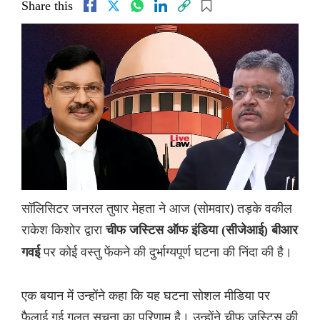
Share this
सॉलिसिटर जनरल तुषार मेहता ने आज (सोमवार) तड़के वकील
राकेश किशोर द्वारा
चीफ जस्टिस ऑफ इंडिया (सीजेआई) बीआर
पर कोई वस्तु फेंकने की दुर्भाग्यपूर्ण घटना की निंदा की है।
गवई
एक बयान में उन्होंने कहा कि यह घटना सोशल मीडिया पर
फैलाई गई गलत सूचना का परिणाम है। उन्होंने चीफ जस्टिस की