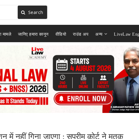
Search
ा मामले
जानिए हमारा कानून
वीडियो
राउंड अप
अन्य
LiveLaw Eng
 में नहीं गिना जाएगा : सुप्रीम कोर्ट ने मृतक