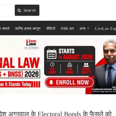
Search
ा मामले
जानिए हमारा कानून
वीडियो
राउंड अप
अन्य
LiveLaw Eng
दिश अग्रवाल के Electoral Bonds के फैसले को