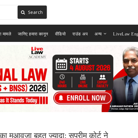
Search
ा मामले
जानिए हमारा कानून
वीडियो
राउंड अप
अन्य
LiveLaw Eng
ा मुआवजा बहुत ज्यादा; सुप्रीम कोर्ट ने