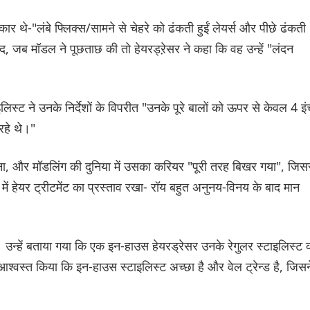
र थे-"लंबे फ्लिक्स/सामने से चेहरे को ढंकती हुईं लेयर्स और पीछे ढंकती
 बाद, जब मॉडल ने पूछताछ की तो हेयरड्ऱेसर ने कहा कि वह उन्हें "लंदन
ाइलिस्ट ने उनके निर्देशों के विपरीत "उनके पूरे बालों को ऊपर से केवल 4 इं
रहे थे।"
बना, और मॉडलिंग की दुनिया में उसका करियर "पूरी तरह बिखर गया", जिस
त में हेयर ट्रीटमेंट का प्रस्ताव रखा- रॉय बहुत अनुनय-विनय के बाद मान
उन्हें बताया गया कि एक इन-हाउस हेयरड्रेसर उनके रेगुलर स्टाइलिस्ट 
हें आश्वस्त किया कि इन-हाउस स्टाइलिस्ट अच्छा है और वेल ट्रेन्ड है, जिसन