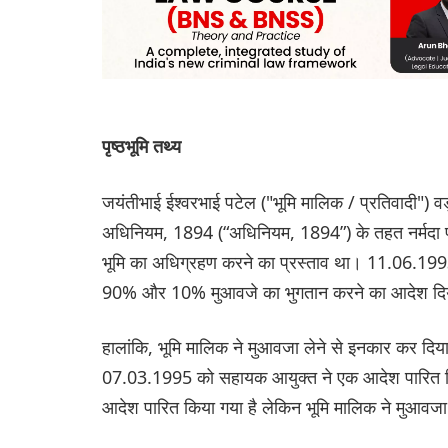
पृष्ठभूमि तथ्य
जयंतीभाई ईश्वरभाई पटेल ("भूमि मालिक / प्रतिवादी") वड़
अधिनियम, 1894 (“अधिनियम, 1894”) के तहत नर्मदा परियो
भूमि का अधिग्रहण करने का प्रस्ताव था। 11.06.199
90% और 10% मुआवजे का भुगतान करने का आदेश दि
हालांकि, भूमि मालिक ने मुआवजा लेने से इनकार कर दि
07.03.1995 को सहायक आयुक्त ने एक आदेश पारित क
आदेश पारित किया गया है लेकिन भूमि मालिक ने मुआवजा