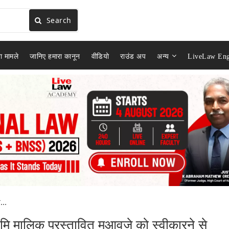
Search
ा मामले
जानिए हमारा कानून
वीडियो
राउंड अप
अन्य
LiveLaw Eng
..
ालिक प्रस्तावित मुआवजे को स्वीकारने से