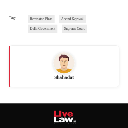
Tags
Remission Pleas
Arvind Kejriwal
Delhi Government
Supreme Court
Shahadat