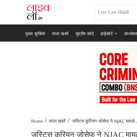
मुख्य सुर्खियां
ताजा खबरें
सुप्रीम कोर्ट
हाईकोर्ट
उपभोक्त
/
/
जस्टिस कुरियन जोसेफ ने NJAC मामले..
Home
ताज़ा खबरें
जस्टिस कुरियन जोसेफ ने NJAC मामले 