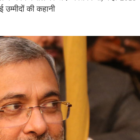
ई उम्‍मीदों की कहानी