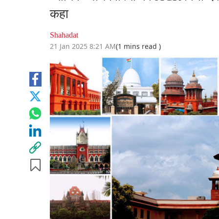
कहा
Shahadat
21 Jan 2025 8:21 AM
(1 mins read )