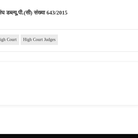
 डब्ल्यू.पी.(सी) संख्या 643/2015
igh Court
High Court Judges