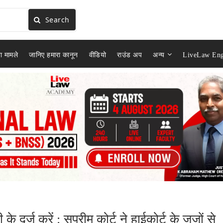
Search
ा मामले
जानिए हमारा कानून
वीडियो
राउंड अप
अन्य
LiveLaw Eng
 दर्ज करें : सुप्रीम कोर्ट ने हाईकोर्ट के जजों से