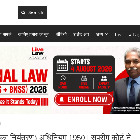
Search
ा मामले
जानिए हमारा कानून
वीडियो
राउंड अप
अन्य
LiveLaw Eng
...
ा नियंत्रण) अधिनियम 1950 | सुप्रीम कोर्ट ने