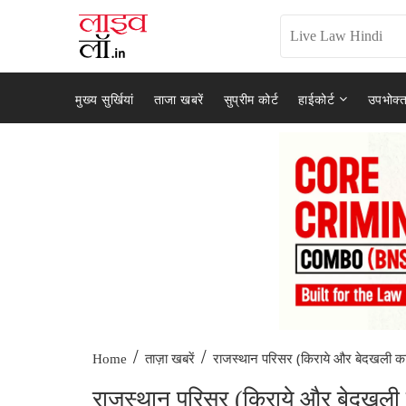
मुख्य सुर्खियां
ताजा खबरें
सुप्रीम कोर्ट
हाईकोर्ट
उपभोक्त
/
/
राजस्थान परिसर (किराये और बेदखली का
Home
ताज़ा खबरें
राजस्थान परिसर (किराये और बेदखली क