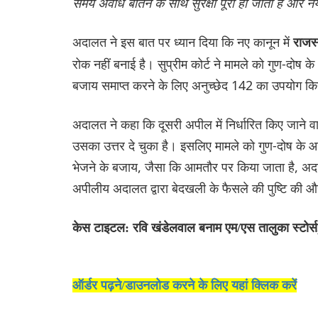
समय अवधि बीतने के साथ सुरक्षा पूरी हो जाती है और नया
अदालत ने इस बात पर ध्यान दिया कि नए कानून में
राजस
रोक नहीं बनाई है। सुप्रीम कोर्ट ने मामले को गुण-दोष क
बजाय समाप्त करने के लिए अनुच्छेद 142 का उपयोग कि
अदालत ने कहा कि दूसरी अपील में निर्धारित किए जाने वाल
उसका उत्तर दे चुका है। इसलिए मामले को गुण-दोष के 
भेजने के बजाय, जैसा कि आमतौर पर किया जाता है, अदा
अपीलीय अदालत द्वारा बेदखली के फैसले की पुष्टि की औ
केस टाइटल: रवि खंडेलवाल बनाम एम/एस तालुका स्टोर्
ऑर्डर पढ़ने/डाउनलोड करने के लिए यहां क्लिक करें