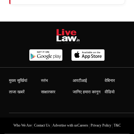
मुख्य सुर्खियां
स्तंभ
आरटीआई
वेबिनार
ताजा खबरें
साक्षात्कार
जानिए हमारा कानून
वीडियो
|
|
|
|
Who We Are
Contact Us
Advertise with us
Careers
Privacy Policy
T&C