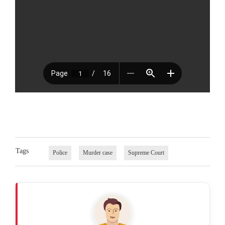
Tags
Police
Murder case
Supreme Court