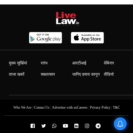
मुख्य सुर्खियां
स्तंभ
आरटीआई
वेबिनार
ताजा खबरें
साक्षात्कार
जानिए हमारा कानून
वीडियो
|
|
|
|
Who We Are
Contact Us
Advertise with us
Careers
Privacy Policy
T&C