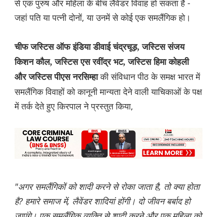
से एक पुरुष और महिला के बीच लैवेंडर विवाह हो सकता है -
जहां पति या पत्नी दोनों, या उनमें से कोई एक समलैंगिक हो।
चीफ जस्टिस ऑफ इंडिया डीवाई चंद्रचूड़, जस्टिस संजय
किशन कौल, जस्टिस एस रवींद्र भट, जस्टिस हिमा कोहली
की संविधान पीठ के समक्ष भारत में
और जस्टिस पीएस नरसिम्हा
समलैंगिक विवाहों को कानूनी मान्यता देने वाली याचिकाओं के पक्ष
में तर्क देते हुए किरपाल ने प्रस्तुत किया,
"अगर समलैंगिकों को शादी करने से रोका जाता है, तो क्या होता
है? हमारे समाज में, लैवेंडर शादियां होंगी। दो जीवन बर्बाद हो
जाएंगे। एक समलैंगिक व्यक्ति से शादी करने और एक महिला को