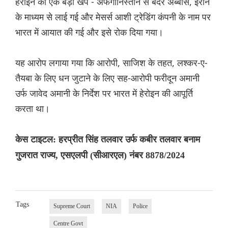
हेरोइन की एक बड़ी खेप - अफगानिस्तान से बंदर अब्बास, ईरान
के माध्यम से लाई गई और मेसर्स आशी ट्रेडिंग कंपनी के नाम पर
भारत में आयात की गई और इसे रोक दिया गया।
यह आरोप लगाया गया कि आरोपी, साजिश के तहत, लश्कर-ए-
तैयबा के लिए धन जुटाने के लिए सह-आरोपी फरीदून अमानी
उर्फ ​​जावेद अमानी के निर्देश पर भारत में हेरोइन की आपूर्ति
करता था।
केस टाइटल: हरप्रीत सिंह तलवार उर्फ ​​कबीर तलवार बनाम
गुजरात राज्य, एसएलपी (सीआरएल) नंबर 8878/2024
Tags
Supreme Court
NIA
Police
Centre Govt