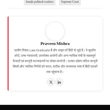
female political workers
Supreme Court
Praveen Mishra
प्रवीण मिश्रा Law Graduate हैं और लाइव लॉ हिंदी से जुड़े हैं। वे सुप्रीम
कोर्ट, उच्च न्यायालयों, उपभोक्ता आयोगों और अन्य न्यायिक मंचों के महत्वपूर्ण
फैसलों एवं कानूनी घटनाक्रमों पर लेखन करते हैं। उनका उद्देश्य जटिल कानूनी
विषयों और न्यायिक निर्णयों को सरल, सटीक और तथ्यपरक भाषा में हिंदी पाठकों
तक पहुंचाना है।