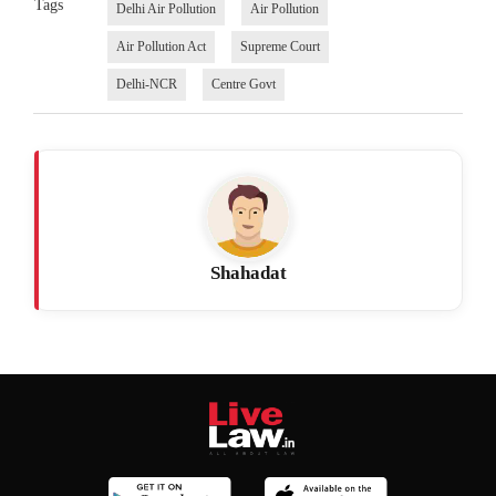
Tags
Delhi Air Pollution
Air Pollution
Air Pollution Act
Supreme Court
Delhi-NCR
Centre Govt
Shahadat