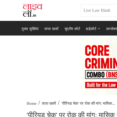
मुख्य सुर्खियां
ताजा खबरें
सुप्रीम कोर्ट
हाईकोर्ट
उपभोक्त
/
/
'पीरियड चेक' पर रोक की मांग: मासिक...
Home
ताज़ा खबरें
'पीरियड चेक' पर रोक की मांग: मासिक धर