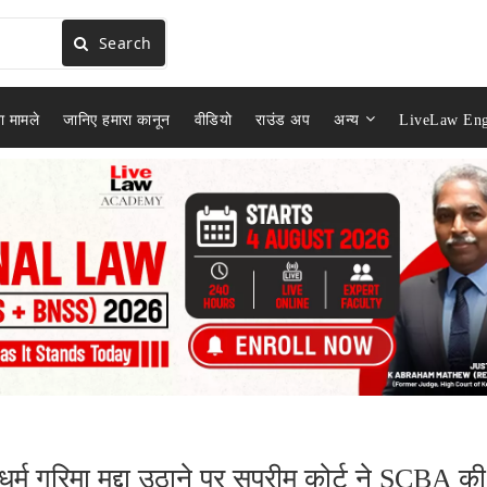
Search
ा मामले
जानिए हमारा कानून
वीडियो
राउंड अप
अन्य
LiveLaw Eng
्म गरिमा मुद्दा उठाने पर सुप्रीम कोर्ट ने SCBA की