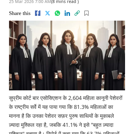
25 Mar 2026 7:00 AM
(8 mins read )
Share this
सुप्रीम कोर्ट बार एसोसिएशन के 2,604 महिला कानूनी पेशेवरों
के राष्ट्रीय सर्वे में यह पाया गया कि 81.3% महिलाओं का
मानना ​​है कि उनका पेशेवर सफ़र पुरुष साथियों के मुकाबले
ज़्यादा मुश्किल रहा है, जबकि 41.1% ने इसे "बहुत ज़्यादा
मुश्किल" बताया है। रिपोर्ट में कहा गया कि 63.7% महिलाओं