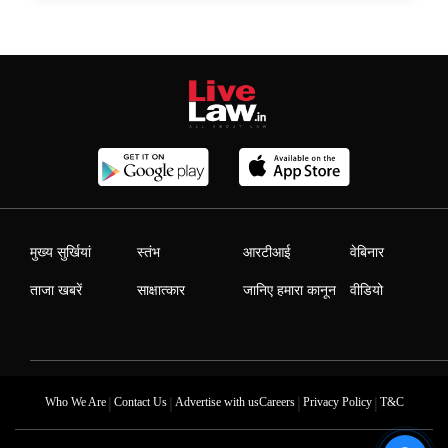
मुख्य सुर्खियां
स्तंभ
आरटीआई
वेबिनार
ताजा खबरें
साक्षात्कार
जानिए हमारा कानून
वीडियो
|
|
|
|
Who We Are
Contact Us
Advertise with us
Careers
Privacy Policy
T&C