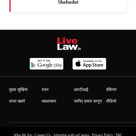
Shahadat
मुख्य सुर्खियां
स्तंभ
आरटीआई
वेबिनार
ताजा खबरें
साक्षात्कार
जानिए हमारा कानून
वीडियो
|
|
|
|
Who We Are
Contact Us
Advertise with us
Careers
Privacy Policy
T&C