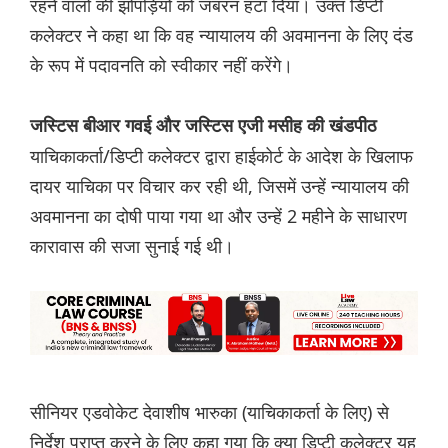
रहने वालों की झोपड़ियों को जबरन हटा दिया। उक्त डिप्टी
कलेक्टर ने कहा था कि वह न्यायालय की अवमानना ​​के लिए दंड
के रूप में पदावनति को स्वीकार नहीं करेंगे।
जस्टिस बीआर गवई और जस्टिस एजी मसीह की खंडपीठ
याचिकाकर्ता/डिप्टी कलेक्टर द्वारा हाईकोर्ट के आदेश के खिलाफ
दायर याचिका पर विचार कर रही थी, जिसमें उन्हें न्यायालय की
अवमानना ​​का दोषी पाया गया था और उन्हें 2 महीने के साधारण
कारावास की सजा सुनाई गई थी।
सीनियर एडवोकेट देवाशीष भारुका (याचिकाकर्ता के लिए) से
निर्देश प्राप्त करने के लिए कहा गया कि क्या डिप्टी कलेक्टर यह