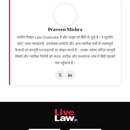
Praveen Mishra
प्रवीण मिश्रा Law Graduate हैं और लाइव लॉ हिंदी से जुड़े हैं। वे सुप्रीम
कोर्ट, उच्च न्यायालयों, उपभोक्ता आयोगों और अन्य न्यायिक मंचों के महत्वपूर्ण
फैसलों एवं कानूनी घटनाक्रमों पर लेखन करते हैं। उनका उद्देश्य जटिल कानूनी
विषयों और न्यायिक निर्णयों को सरल, सटीक और तथ्यपरक भाषा में हिंदी पाठकों
तक पहुंचाना है।