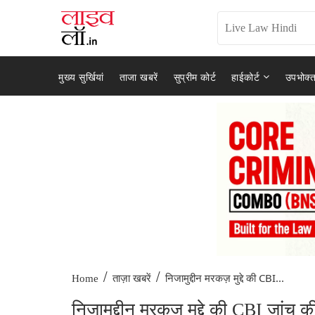
मुख्य सुर्खियां
ताजा खबरें
सुप्रीम कोर्ट
हाईकोर्ट
उपभोक्त
/
/
निजामुद्दीन मरकज़ मुद्दे की CBI...
Home
ताज़ा खबरें
निजामुद्दीन मरकज़ मुद्दे की CBI जांच