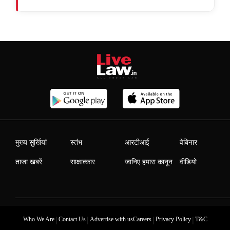
मुख्य सुर्खियां
स्तंभ
आरटीआई
वेबिनार
ताजा खबरें
साक्षात्कार
जानिए हमारा कानून
वीडियो
|
|
|
|
Who We Are
Contact Us
Advertise with us
Careers
Privacy Policy
T&C