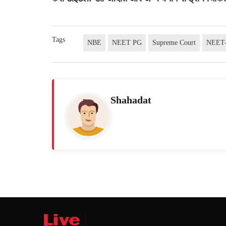
Tags
NBE
NEET PG
Supreme Court
NEET
Shahadat