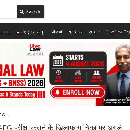
Search
ा मामले
जानिए हमारा कानून
वीडियो
राउंड अप
अन्य
LiveLaw Eng
PG...
PG परीक्षा कराने के खिलाफ याचिका पर अगले