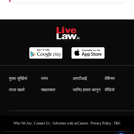
मुख्य सुर्खियां
स्तंभ
आरटीआई
वेबिनार
ताजा खबरें
साक्षात्कार
जानिए हमारा कानून
वीडियो
|
|
|
|
Who We Are
Contact Us
Advertise with us
Careers
Privacy Policy
T&C