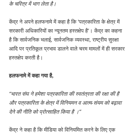
के चरित्र में भाग लेता है।
केंद्र ने अपने हलफनामे में कहा है कि 'पत्रकारिता के क्षेत्र में
सरकारी अधिकारियों का न्यूनतम हस्तक्षेप है'। केंद्र का कहना
है कि सार्वजनिक भलाई, सार्वजनिक व्यवस्था, राष्ट्रीय सुरक्षा
आदि पर प्रतिकूल प्रभाव डालने वाले चरम मामलों में ही सरकार
हस्तक्षेप करती है।
हलफनामे में कहा गया है,
“भारत संघ ने हमेशा पत्रकारिता की स्वतंत्रता की रक्षा की है
और पत्रकारिता के क्षेत्र में विनियमन व आत्म-संयम को बढ़ावा
देने की नीति को प्रोत्साहित किया है ।”
केंद्र ने कहा है कि मीडिया को विनियमित करने के लिए एक