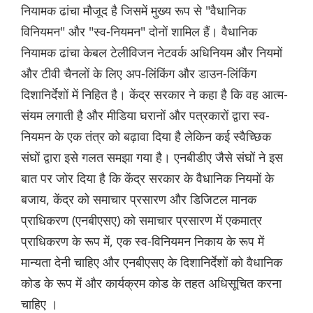
नियामक ढांचा मौजूद है जिसमें मुख्य रूप से "वैधानिक
विनियमन" और "स्व-नियमन" दोनों शामिल हैं। वैधानिक
नियामक ढांचा केबल टेलीविजन नेटवर्क अधिनियम और नियमों
और टीवी चैनलों के लिए अप-लिंकिंग और डाउन-लिंकिंग
दिशानिर्देशों में निहित है। केंद्र सरकार ने कहा है कि वह आत्म-
संयम लगाती है और मीडिया घरानों और पत्रकारों द्वारा स्व-
नियमन के एक तंत्र को बढ़ावा दिया है लेकिन कई स्वैच्छिक
संघों द्वारा इसे गलत समझा गया है। एनबीडीए जैसे संघों ने इस
बात पर जोर दिया है कि केंद्र सरकार के वैधानिक नियमों के
बजाय, केंद्र को समाचार प्रसारण और डिजिटल मानक
प्राधिकरण (एनबीएसए) को समाचार प्रसारण में एकमात्र
प्राधिकरण के रूप में, एक स्व-विनियमन निकाय के रूप में
मान्यता देनी चाहिए और एनबीएसए के दिशानिर्देशों को वैधानिक
कोड के रूप में और कार्यक्रम कोड के तहत अधिसूचित करना
चाहिए ।