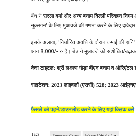
बेंच ने
सरला वर्मा और अन्य बनाम दिल्ली परिवहन निग
नुकसान' के लिए मुआवजे की गणना करने के लिए दावेदा
इसके अलावा, 'निर्धारित अवधि के दौरान कमाई की हानि
आय 8,000/- रु है। बेंच ने मुआवजे को संशोधित/बढ़ा
केस टाइटल: श्री लक्ष्मण गौड़ा बीएन बनाम द ओरिएंटल इ
साइटेशन: 2023 लाइवलॉ (एससी) 528; 2023 आईएन
फैसले को पढ़ने/डाउनलोड करने के लिए यहां क्लिक करें
Tags