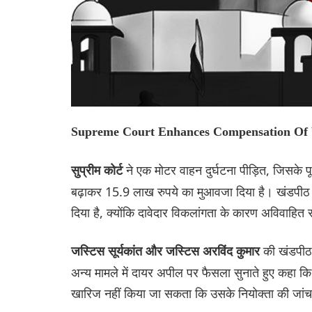
Supreme Court Enhances Compensation Of V
ने एक मोटर वाहन दुर्घटना पीड़ित, जिसके
सुप्रीम कोर्ट
बढ़ाकर 15.9 लाख रुपये का मुआवजा दिया है। खंडपीठ न
दिया है, क्योंकि दावेदार विकलांगता के कारण अविवाहित
की खंडपीठ 
जस्टिस सूर्यकांत और जस्टिस अरविंद कुमार
अन्य मामले में दायर अपील पर फैसला सुनाते हुए कहा 
खारिज नहीं किया जा सकता कि उसके नियोक्ता की जांच न