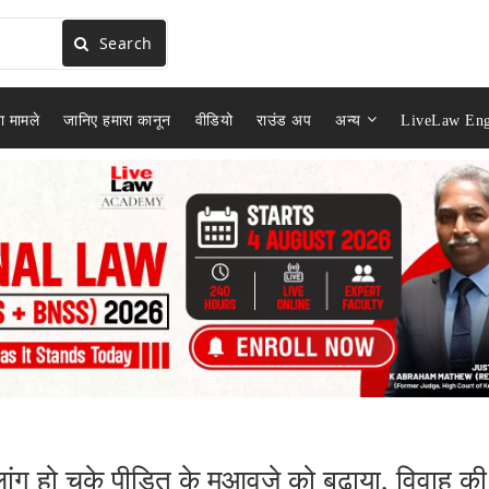
Search
ा मामले
जानिए हमारा कानून
वीडियो
राउंड अप
अन्य
LiveLaw Eng
ांग हो चुके पीड़ित के मुआवजे को बढ़ाया, विवाह की