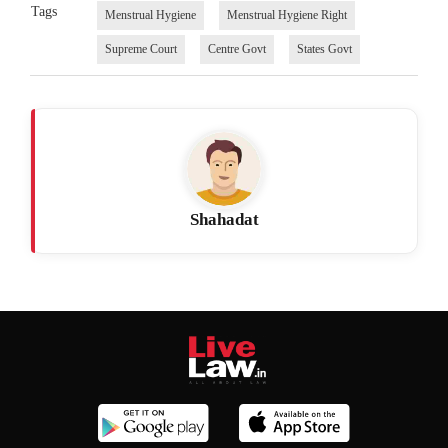
Tags
Menstrual Hygiene
Menstrual Hygiene Right
Supreme Court
Centre Govt
States Govt
Shahadat