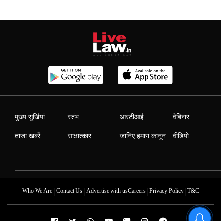
मुख्य सुर्खियां
स्तंभ
आरटीआई
वेबिनार
ताजा खबरें
साक्षात्कार
जानिए हमारा कानून
वीडियो
|
|
|
|
Who We Are
Contact Us
Advertise with us
Careers
Privacy Policy
T&C