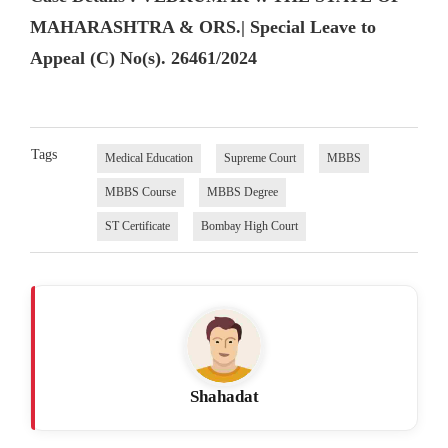
MAHARASHTRA & ORS.| Special Leave to
Appeal (C) No(s). 26461/2024
Tags
Medical Education
Supreme Court
MBBS
MBBS Course
MBBS Degree
ST Certificate
Bombay High Court
Shahadat