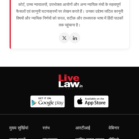
कोर्ट, उच्च न्यायालयों, उपभोक्ता आयोगों और अन्य न्यायिक मंचों के महत्वपूर्ण
फैसलों एवं कानूनी घटनाक्रमों पर लेखन करते हैं। उनका उद्देश्य जटिल कानूनी
विषयों और न्यायिक निर्णयों को सरल, सटीक और तथ्यपरक भाषा में हिंदी पाठकों
तक पहुंचाना है।
मुख्य सुर्खियां
स्तंभ
आरटीआई
वेबिनार