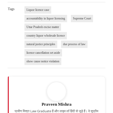
Tags
Liquor licence case
accountability in liquor licensing
Supreme Court
Uttar Pradesh excise matter
country liquor wholesale licence
natural justice principles
due process of law
licence cancellation set aside
show cause notice violation
Praveen Mishra
प्रवीण मिश्रा Law Graduate हैं और लाइव लॉ हिंदी से जुड़े हैं। वे सुप्रीम