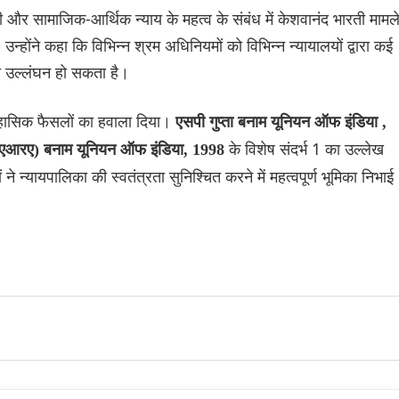
र सामाजिक-आर्थिक न्याय के महत्व के संबंध में केशवानंद भारती मामल
न्होंने कहा कि विभिन्न श्रम अधिनियमों को विभिन्न न्यायालयों द्वारा कई
 का उल्लंघन हो सकता है।
िहासिक फैसलों का हवाला दिया।
एसपी गुप्ता बनाम यूनियन ऑफ इंडिया ,
के विशेष संदर्भ 1 का उल्लेख
सीएआरए) बनाम यूनियन ऑफ इंडिया, 1998
ने न्यायपालिका की स्वतंत्रता सुनिश्चित करने में महत्वपूर्ण भूमिका निभाई