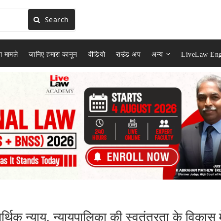
Search
ा मामले
जानिए हमारा कानून
वीडियो
राउंड अप
अन्य
LiveLaw Eng
िक न्याय, न्यायपालिका की स्वतंत्रता के विकास मे