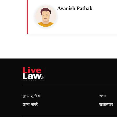
Avanish Pathak
मुख्य सुर्खियां
स्तंभ
ताजा खबरें
साक्षात्कार