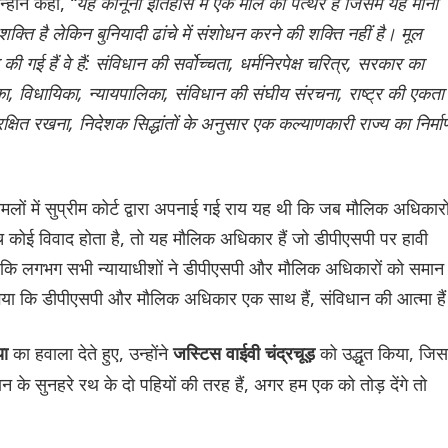
्होंने कहा,
“यह कानूनी इतिहास में एक मील का पत्थर है जिसमें यह माना
ति है लेकिन बुनियादी ढांचे में संशोधन करने की शक्ति नहीं है। मूल
त की गई हैं वे हैं: संविधान की सर्वोच्चता, धर्मनिरपेक्ष चरित्र, सरकार का
ा, विधायिका, न्यायपालिका, संविधान की संघीय संरचना, राष्ट्र की एकता
्षित रखना, निदेशक सिद्धांतों के अनुसार एक कल्याणकारी राज्य का निर्मा
मामलों में सुप्रीम कोर्ट द्वारा अपनाई गई राय यह थी कि जब मौलिक अधिकारो
बीच कोई विवाद होता है, तो यह मौलिक अधिकार हैं जो डीपीएसपी पर हावी
 हैं कि लगभग सभी न्यायाधीशों ने डीपीएसपी और मौलिक अधिकारों को समान
ना गया कि डीपीएसपी और मौलिक अधिकार एक साथ हैं, संविधान की आत्मा है
का हवाला देते हुए, उन्होंने
को उद्धृत किया, जिसम
या
जस्टिस वाईवी चंद्रचूड़
के सुनहरे रथ के दो पहियों की तरह हैं, अगर हम एक को तोड़ देंगे तो