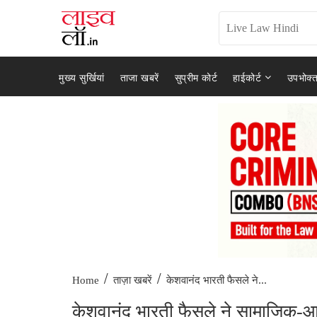
मुख्य सुर्खियां
ताजा खबरें
सुप्रीम कोर्ट
हाईकोर्ट
उपभोक्त
/
/
केशवानंद भारती फैसले ने...
Home
ताज़ा खबरें
केशवानंद भारती फैसले ने सामाजिक-आर्थ