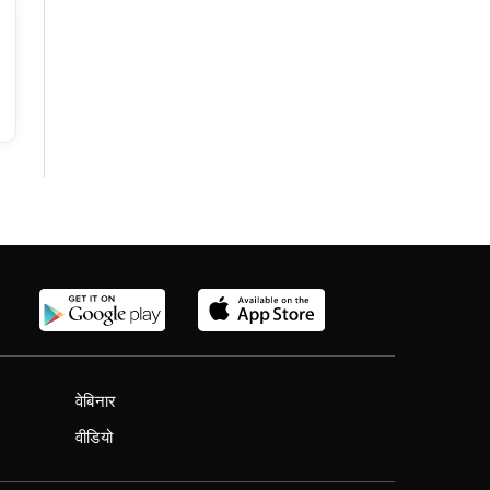
वेबिनार
वीडियो