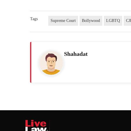
Tags
Supreme Court
Bollywood
LGBTQ
CJ
Shahadat