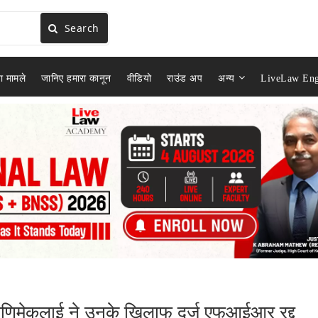
Search
ा मामले
जानिए हमारा कानून
वीडियो
राउंड अप
अन्य
LiveLaw Eng
 मणिमेकलाई ने उनके खिलाफ दर्ज एफआईआर रद्द