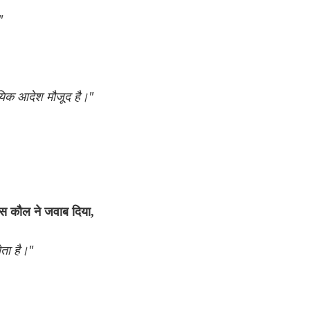
"
ायिक आदेश मौजूद है।"
िस कौल ने जवाब दिया,
ता है।"