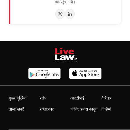
तक पहुंचाना है।
मुख्य सुर्खियां
स्तंभ
आरटीआई
वेबिनार
ताजा खबरें
साक्षात्कार
जानिए हमारा कानून
वीडियो