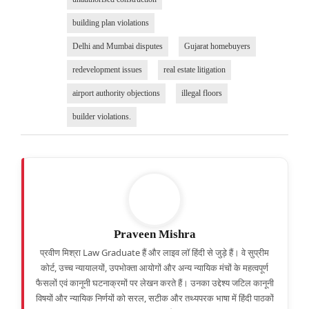
building plan violations
Delhi and Mumbai disputes
Gujarat homebuyers
redevelopment issues
real estate litigation
airport authority objections
illegal floors
builder violations.
Praveen Mishra
प्रवीण मिश्रा Law Graduate हैं और लाइव लॉ हिंदी से जुड़े हैं। वे सुप्रीम
कोर्ट, उच्च न्यायालयों, उपभोक्ता आयोगों और अन्य न्यायिक मंचों के महत्वपूर्ण
फैसलों एवं कानूनी घटनाक्रमों पर लेखन करते हैं। उनका उद्देश्य जटिल कानूनी
विषयों और न्यायिक निर्णयों को सरल, सटीक और तथ्यपरक भाषा में हिंदी पाठकों