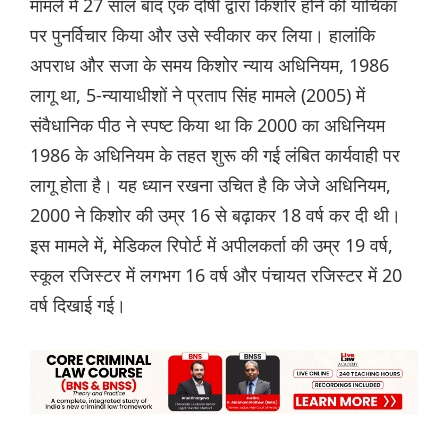
मामले में 27 साल बाद एक दोषी द्वारा किशोर होने की याचिका
पर पुनर्विचार किया और उसे स्वीकार कर लिया। हालांकि
अपराध और सजा के समय किशोर न्याय अधिनियम, 1986
लागू था, 5-न्यायाधीशों ने प्रताप सिंह मामले (2005) में
संवैधानिक पीठ ने स्पष्ट किया था कि 2000 का अधिनियम
1986 के अधिनियम के तहत शुरू की गई लंबित कार्यवाही पर
लागू होता है। यह ध्यान रखना उचित है कि जेजे अधिनियम,
2000 ने किशोर की उम्र 16 से बढ़ाकर 18 वर्ष कर दी थी।
इस मामले में, मेडिकल रिपोर्ट में अपीलकर्ता की उम्र 19 वर्ष,
स्कूल रजिस्टर में लगभग 16 वर्ष और पंचायत रजिस्टर में 20
वर्ष दिखाई गई।