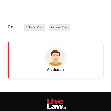
Tags
Jallikattu Case
Supreme Court
Shahadat