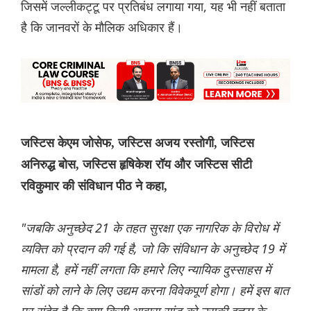
जिसमें जल्लीकट्टू पर प्रतिबंध लगाया गया, यह भी नहीं बताता
है कि जानवरों के मौलिक अधिकार हैं।
जस्टिस केएम जोसेफ, जस्टिस अजय रस्तोगी, जस्टिस
अनिरुद्ध बोस, जस्टिस हृषिकेश रॉय और जस्टिस सीटी
रविकुमार की संविधान पीठ ने कहा,
"जबकि अनुच्छेद 21 के तहत सुरक्षा एक नागरिक के विरोध में
व्यक्ति को प्रदान की गई है, जो कि संविधान के अनुच्छेद 19 में
मामला है, हमें नहीं लगता कि हमारे लिए न्यायिक दुस्साहस में
सांडों को लाने के लिए उद्यम करना विवेकपूर्ण होगा। हमें इस बात
पर संदेह है कि क्या किसी आवारा सांड को उसकी इच्छा के