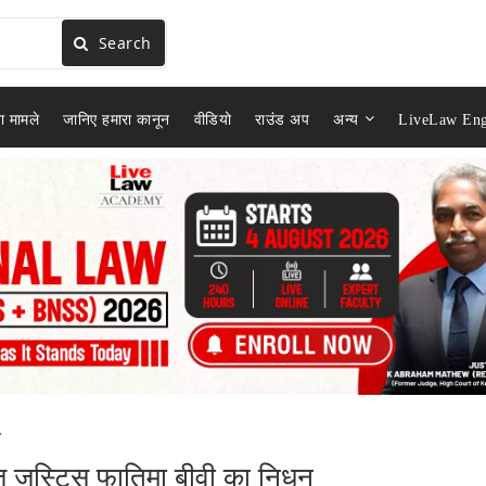
Search
ा मामले
जानिए हमारा कानून
वीडियो
राउंड अप
अन्य
LiveLaw Eng
.
जज जस्टिस फातिमा बीवी का निधन