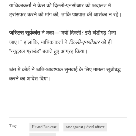
याचिकाकर्ता ने केस को
दिल्ली-एनसीआर
की अदालत में
ट्रांसफर करने की मांग की, ताकि पक्षपात की आशंका न रहे।
ने कहा—“क्यों दिल्ली? इसे चंडीगढ़ भेजा
जस्टिस सूर्यकांत
जाए।” हालांकि, याचिकाकर्ता ने
दिल्ली-एनसीआर
को ही
“न्यूट्रल ग्राउंड” बताते हुए आग्रह किया।
अंत में कोर्ट ने अति-आवश्यक सुनवाई के लिए मामला सूचीबद्ध
करने का आदेश दिया।
Tags
Hit and Run case
case against judicial officer