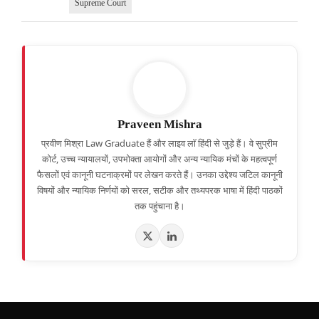
Supreme Court
Praveen Mishra
प्रवीण मिश्रा Law Graduate हैं और लाइव लॉ हिंदी से जुड़े हैं। वे सुप्रीम
कोर्ट, उच्च न्यायालयों, उपभोक्ता आयोगों और अन्य न्यायिक मंचों के महत्वपूर्ण
फैसलों एवं कानूनी घटनाक्रमों पर लेखन करते हैं। उनका उद्देश्य जटिल कानूनी
विषयों और न्यायिक निर्णयों को सरल, सटीक और तथ्यपरक भाषा में हिंदी पाठकों
तक पहुंचाना है।