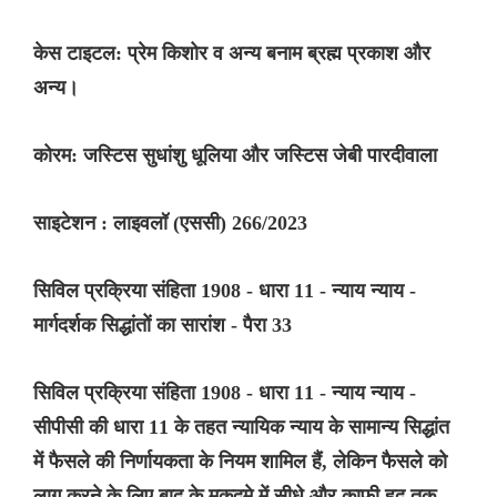
केस टाइटल: प्रेम किशोर व अन्य बनाम ब्रह्म प्रकाश और
अन्य।
कोरम: जस्टिस सुधांशु धूलिया और जस्टिस जेबी पारदीवाला
साइटेशन : लाइवलॉ (एससी) 266/2023
सिविल प्रक्रिया संहिता 1908 - धारा 11 - न्याय न्याय -
मार्गदर्शक सिद्धांतों का सारांश - पैरा 33
सिविल प्रक्रिया संहिता 1908 - धारा 11 - न्याय न्याय -
सीपीसी की धारा 11 के तहत न्यायिक न्याय के सामान्य सिद्धांत
में फैसले की निर्णायकता के नियम शामिल हैं, लेकिन फैसले को
लागू करने के लिए बाद के मुकदमे में सीधे और काफी हद तक