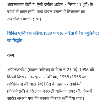
आवश्यकता होती है, ऐसी दलील आदेश 7 नियम 11 (डी) के
दायरे से बाहर होगी, जहां केवल बयानों में शिकायत का
अवलोकन करना होगा।
सिविल प्रक्रिया संहिता,1908 भाग 6: संहिता में रेस ज्युडिकेटा
का सिद्धांत
तथ्य
अपीलकर्ताओं (मकान मालिक) के पिता ने 21 मई, 1996 को
दिल्ली किराया नियंत्रण अधिनियम, 1958 (1958 का
अधिनियम) की धारा 14(1)(ए) के तहत प्रतिवादियों
(किरायेदारों) के खिलाफ बेदखली याचिका दायर की, जिसमें
आरोप लगाया गया कि बकाया किराया नहीं दिया गया।